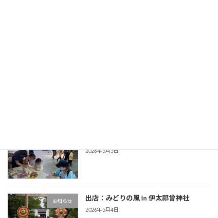
今年度最後の木育授業
2026年2月26日
最近の投稿
イベント参加：中辻製材所さん
お知らせ
2026年5月5日
出店：みどりの風 in 伊太祁曾神社
お知らせ
2026年5月4日